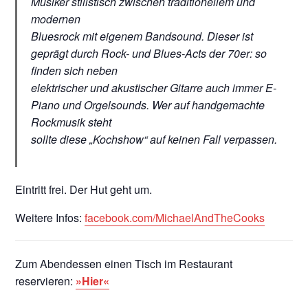
Musiker stilistisch zwischen traditionellem und
modernen
Bluesrock mit eigenem Bandsound. Dieser ist
geprägt durch Rock- und Blues-Acts der 70er: so
finden sich neben
elektrischer und akustischer Gitarre auch immer E-
Piano und Orgelsounds. Wer auf handgemachte
Rockmusik steht
sollte diese „Kochshow“ auf keinen Fall verpassen.
Eintritt frei. Der Hut geht um.
Weitere Infos:
facebook.com/MichaelAndTheCooks
Zum Abendessen einen Tisch im Restaurant
reservieren:
»Hier«