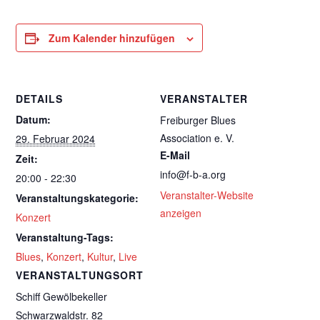
Zum Kalender hinzufügen
DETAILS
VERANSTALTER
Datum:
Freiburger Blues
Association e. V.
29. Februar 2024
E-Mail
Zeit:
info@f-b-a.org
20:00 - 22:30
Veranstalter-Website
Veranstaltungskategorie:
anzeigen
Konzert
Veranstaltung-Tags:
Blues
,
Konzert
,
Kultur
,
Live
VERANSTALTUNGSORT
Schiff Gewölbekeller
Schwarzwaldstr. 82