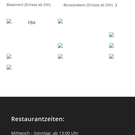
Basement (Einlass ab 20h)
Boneshakers (Einlass ab 20h)
Restaurantzeiten:
Mittwoch - Sonntag: ab 13:00 Uhr