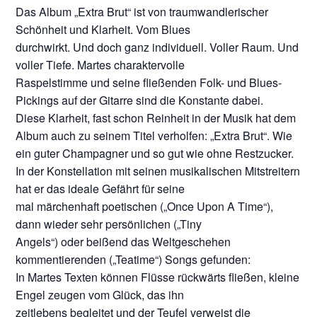
Das Album „Extra Brut“ ist von traumwandlerischer
Schönheit und Klarheit. Vom Blues
durchwirkt. Und doch ganz individuell. Voller Raum. Und
voller Tiefe. Martes charaktervolle
Raspelstimme und seine fließenden Folk- und Blues-
Pickings auf der Gitarre sind die Konstante dabei.
Diese Klarheit, fast schon Reinheit in der Musik hat dem
Album auch zu seinem Titel verholfen: „Extra Brut“. Wie
ein guter Champagner und so gut wie ohne Restzucker.
In der Konstellation mit seinen musikalischen Mitstreitern
hat er das ideale Gefährt für seine
mal märchenhaft poetischen („Once Upon A Time“),
dann wieder sehr persönlichen („Tiny
Angels“) oder beißend das Weltgeschehen
kommentierenden („Teatime“) Songs gefunden:
In Martes Texten können Flüsse rückwärts fließen, kleine
Engel zeugen vom Glück, das ihn
zeitlebens begleitet und der Teufel verweist die