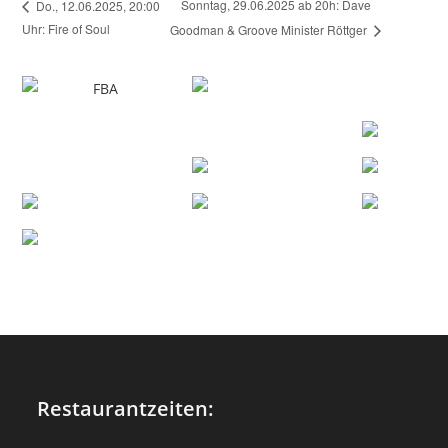
Sonntag, 29.06.2025 ab 20h: Dave
Do., 12.06.2025, 20:00
Uhr: Fire of Soul
Goodman & Groove Minister Röttger
Restaurantzeiten: