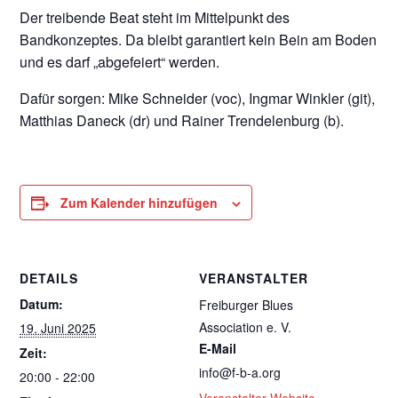
Der treibende Beat steht im Mittelpunkt des
Bandkonzeptes. Da bleibt garantiert kein Bein am Boden
und es darf „abgefeiert“ werden.
Dafür sorgen: Mike Schneider (voc), Ingmar Winkler (git),
Matthias Daneck (dr) und Rainer Trendelenburg (b).
Zum Kalender hinzufügen
DETAILS
VERANSTALTER
Datum:
Freiburger Blues
Association e. V.
19. Juni 2025
E-Mail
Zeit:
info@f-b-a.org
20:00 - 22:00