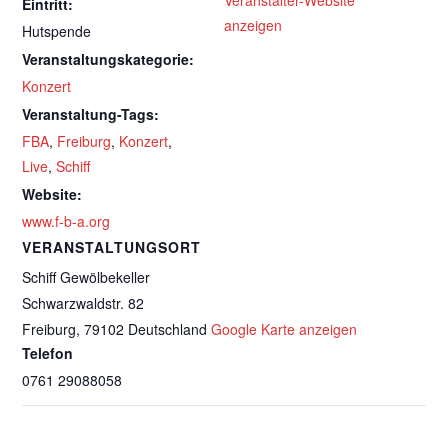
Veranstalter-Website
Eintritt:
anzeigen
Hutspende
Veranstaltungskategorie:
Konzert
Veranstaltung-Tags:
FBA
,
Freiburg
,
Konzert
,
Live
,
Schiff
Website:
www.f-b-a.org
VERANSTALTUNGSORT
Schiff Gewölbekeller
Schwarzwaldstr. 82
Freiburg
,
79102
Deutschland
Google Karte anzeigen
Telefon
0761 29088058