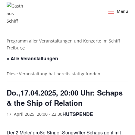
Zum
Inhalt
Menü
springen
Programm aller Veranstaltungen und Konzerte im Schiff
Freiburg:
« Alle Veranstaltungen
Diese Veranstaltung hat bereits stattgefunden.
Do.,17.04.2025, 20:00 Uhr: Schaps
& the Ship of Relation
HUTSPENDE
17. April 2025: 20:00
-
22:30
Der 2 Meter große Singer-Songwriter Schaps geht mit