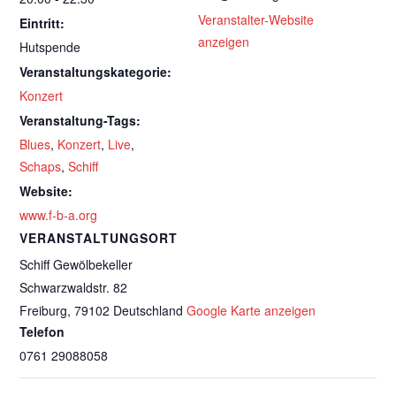
Veranstalter-Website
Eintritt:
anzeigen
Hutspende
Veranstaltungskategorie:
Konzert
Veranstaltung-Tags:
Blues
,
Konzert
,
Live
,
Schaps
,
Schiff
Website:
www.f-b-a.org
VERANSTALTUNGSORT
Schiff Gewölbekeller
Schwarzwaldstr. 82
Freiburg
,
79102
Deutschland
Google Karte anzeigen
Telefon
0761 29088058