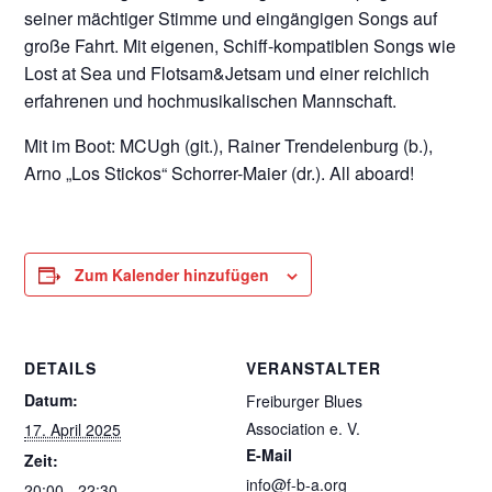
seiner mächtiger Stimme und eingängigen Songs auf
große Fahrt. Mit eigenen, Schiff-kompatiblen Songs wie
Lost at Sea und Flotsam&Jetsam und einer reichlich
erfahrenen und hochmusikalischen Mannschaft.
Mit im Boot: MCUgh (git.), Rainer Trendelenburg (b.),
Arno „Los Stickos“ Schorrer-Maier (dr.). All aboard!
Zum Kalender hinzufügen
DETAILS
VERANSTALTER
Datum:
Freiburger Blues
Association e. V.
17. April 2025
E-Mail
Zeit:
info@f-b-a.org
20:00 - 22:30