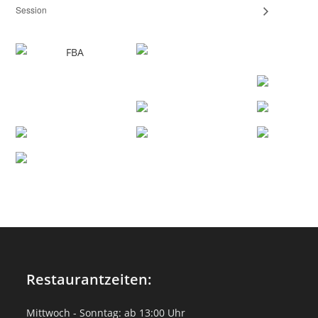
Session
Restaurantzeiten:
Mittwoch - Sonntag: ab 13:00 Uhr