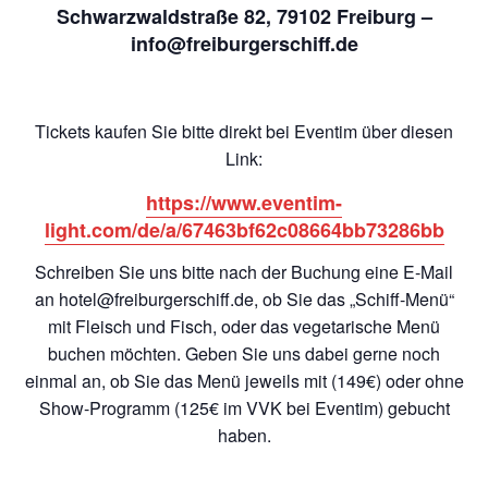
Schwarzwaldstraße 82, 79102 Freiburg –
info@freiburgerschiff.de
Tickets kaufen Sie bitte direkt bei Eventim über diesen
Link:
https://www.eventim-
light.com/de/a/67463bf62c08664bb73286bb
Schreiben Sie uns bitte nach der Buchung eine E-Mail
an hotel@freiburgerschiff.de, ob Sie das „Schiff-Menü“
mit Fleisch und Fisch, oder das vegetarische Menü
buchen möchten. Geben Sie uns dabei gerne noch
einmal an, ob Sie das Menü jeweils mit (149€) oder ohne
Show-Programm (125€ im VVK bei Eventim) gebucht
haben.