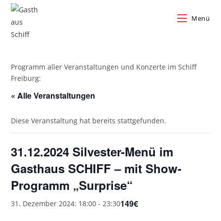
Zum
Inhalt
Menü
springen
Programm aller Veranstaltungen und Konzerte im Schiff
Freiburg:
« Alle Veranstaltungen
Diese Veranstaltung hat bereits stattgefunden.
31.12.2024 Silvester-Menü im
Gasthaus SCHIFF – mit Show-
Programm „Surprise“
149€
31. Dezember 2024: 18:00
-
23:30