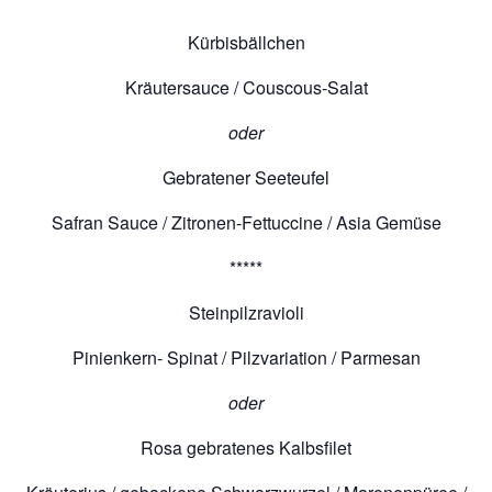
Kürbisbällchen
Kräutersauce / Couscous-Salat
oder
Gebratener Seeteufel
Safran Sauce / Zitronen-Fettuccine / Asia Gemüse
*****
Steinpilzravioli
Pinienkern- Spinat / Pilzvariation / Parmesan
oder
Rosa gebratenes Kalbsfilet