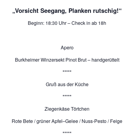
„Vorsicht Seegang, Planken rutschig!“
Beginn: 18:30 Uhr – Check in ab 18h
Apero
Burkheimer Winzersekt Pinot Brut – handgerüttelt
*****
Gruß aus der Küche
*****
Ziegenkäse Törtchen
Rote Bete / grüner Apfel–Gelee / Nuss-Pesto / Feige
*****