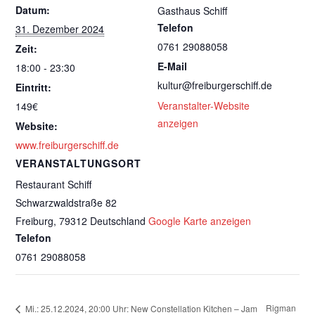
Datum:
Gasthaus Schiff
Telefon
31. Dezember 2024
0761 29088058
Zeit:
E-Mail
18:00 - 23:30
kultur@freiburgerschiff.de
Eintritt:
Veranstalter-Website
149€
anzeigen
Website:
www.freiburgerschiff.de
VERANSTALTUNGSORT
Restaurant Schiff
Schwarzwaldstraße 82
Freiburg
,
79312
Deutschland
Google Karte anzeigen
Telefon
0761 29088058
Rigman
Mi.: 25.12.2024, 20:00 Uhr: New Constellation Kitchen – Jam