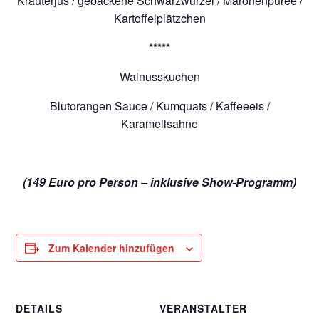
Kräuterjus / gebackene Schwarzwurzel / Maronenpüree /
Kartoffelplätzchen
*****
Walnusskuchen
Blutorangen Sauce / Kumquats / Kaffeeeis /
Karamellsahne
(149 Euro pro Person – inklusive Show-Programm)
Zum Kalender hinzufügen
DETAILS
VERANSTALTER