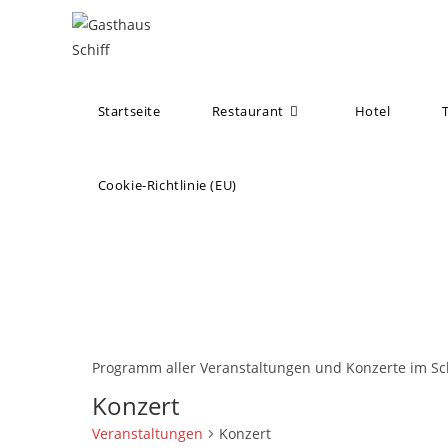
Zum
Inhalt
springen
Startseite
Restaurant
Hotel
Cookie-Richtlinie (EU)
Programm aller Veranstaltungen und Konzerte im Sch
Konzert
Veranstaltungen
Konzert