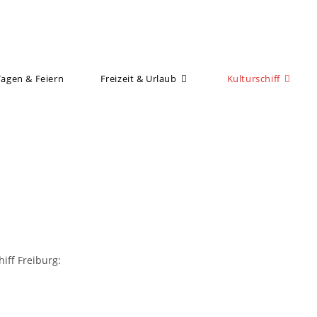
Tagen & Feiern
Freizeit & Urlaub
Kulturschiff
iff Freiburg: