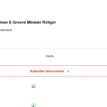
man & Groove Minister Röttger
utschland
Heute
Kalender abonnieren