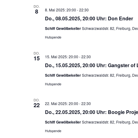
DO.
8. Mai 2025: 20:00
-
22:30
8
Do., 08.05.2025, 20:00 Uhr: Don Ender
Schiff Gewölbekeller
Schwarzwaldstr. 82, Freiburg, De
Hutspende
DO.
15. Mai 2025: 20:00
-
22:30
15
Do., 15.05.2025, 20:00 Uhr: Gangster of
Schiff Gewölbekeller
Schwarzwaldstr. 82, Freiburg, De
Hutspende
DO.
22. Mai 2025: 20:00
-
22:30
22
Do., 22.05.2025, 20:00 Uhr: Boogie Proje
Schiff Gewölbekeller
Schwarzwaldstr. 82, Freiburg, De
Hutspende